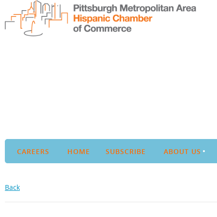
CAREERS
HOME
SUBSCRIBE
ABOUT US
Back