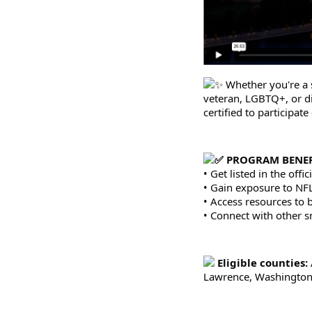
Whether you're a s
veteran, LGBTQ+, or di
certified to participat
PROGRAM BENEF
• Get listed in the offi
• Gain exposure to NF
• Access resources to b
• Connect with other 
Eligible counties:
Lawrence, Washingto