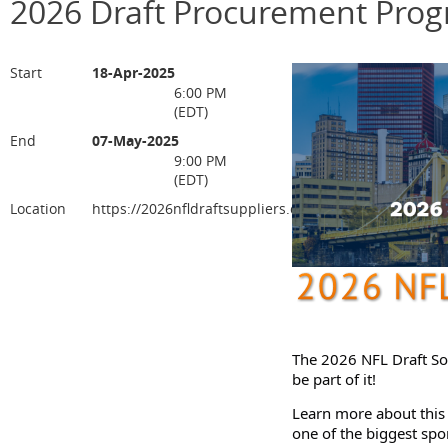
2026 Draft Procurement Pro
Start
18-Apr-2025
6:00 PM
(EDT)
End
07-May-2025
9:00 PM
(EDT)
Location
https://2026nfldraftsuppliers.com/
The 2026 NFL Draft So
be part of it!
Learn more about this 
one of the biggest spo