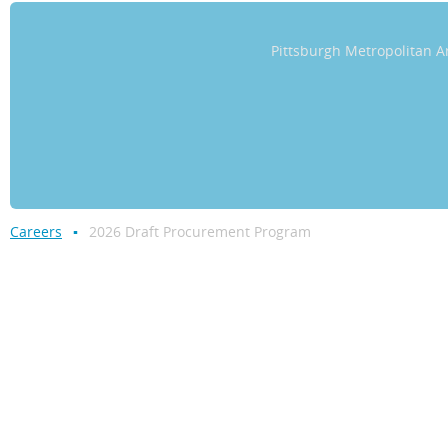
Pittsburgh Metropolitan
Careers
2026 Draft Procurement Program