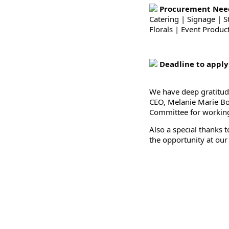
Procurement Need
Catering | Signage | S
Florals | Event Produc
Deadline to apply
We have deep gratitude
CEO, Melanie Marie Bo
Committee for working 
Also a special thanks 
the opportunity at our