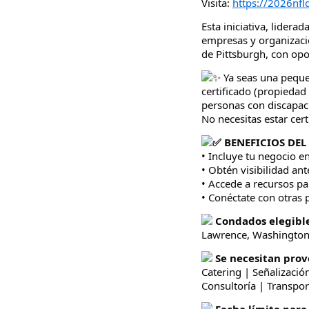
Visita:
https://2026nfl
Esta iniciativa, lidera
empresas y organizaci
de Pittsburgh, con opo
Ya seas una peque
certificado (propieda
personas con discapac
No necesitas estar cert
BENEFICIOS DE
• Incluye tu negocio e
• Obtén visibilidad an
• Accede a recursos pa
• Conéctate con otras
Condados elegible
Lawrence, Washingto
Se necesitan prov
Catering | Señalizació
Consultoría | Transpor