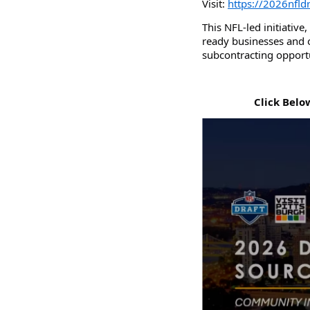
Visit:
https://2026nfld
This NFL-led initiative
ready businesses and o
subcontracting opportu
Click Belo