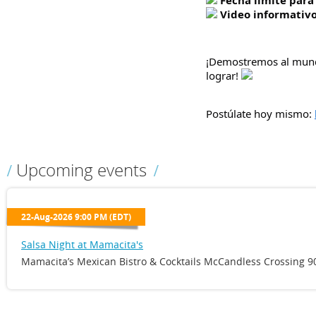
Fecha límite para 
Video informativo
¡Demostremos al mund
lograr!
Postúlate hoy mismo:
Upcoming events
22-Aug-2026 9:00 PM (EDT)
Salsa Night at Mamacita's
Mamacita’s Mexican Bistro & Cocktails McCandless Crossing 90